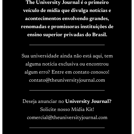
The University Journal é o primeiro
veículo de mídia que divulga notícias e
acontecimentos envolvendo grandes,
renomadas e promissoras instituições de
ensino superior privadas do Brasil.
____________________________________
Sua universidade ainda não está aqui, tem
alguma notícia exclusiva ou encontrou
algum erro? Entre em contato conosco!
contato@theuniversityjournal.com
____________________________________
Deseja anunciar no
University Journal?
Solicite nosso Mídia Kit!
comercial@theuniversityjournal.com
____________________________________