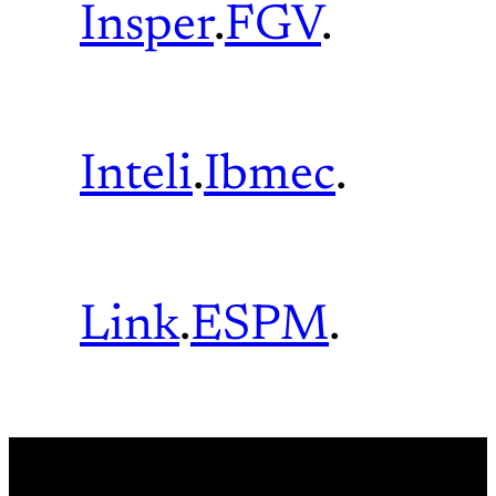
Insper
.
FGV
.
Inteli
.
Ibmec
.
Link
.
ESPM
.