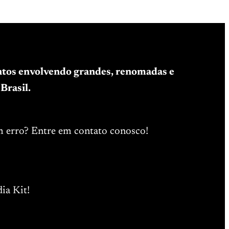
entos envolvendo grandes, renomadas e
Brasil.
m erro? Entre em contato conosco!
ia Kit!