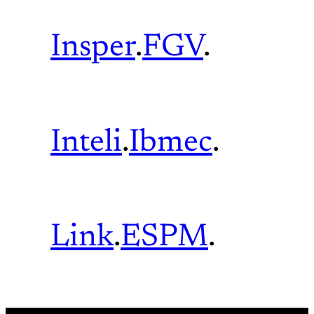
Insper
.
FGV
.
Inteli
.
Ibmec
.
Link
.
ESPM
.