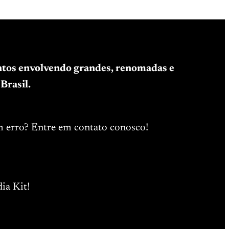
entos envolvendo grandes, renomadas e
Brasil.
m erro? Entre em contato conosco!
ia Kit!