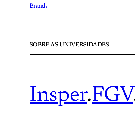
Brands
SOBRE AS UNIVERSIDADES
Insper
.
FGV