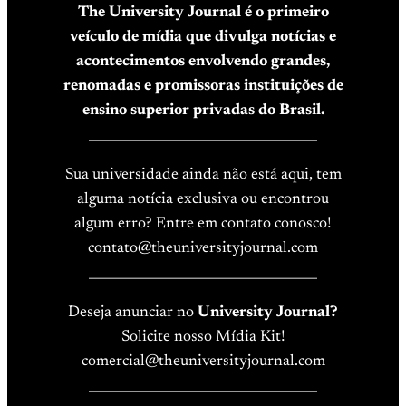
The University Journal é o primeiro
veículo de mídia que divulga notícias e
acontecimentos envolvendo grandes,
renomadas e promissoras instituições de
ensino superior privadas do Brasil.
____________________________________
Sua universidade ainda não está aqui, tem
alguma notícia exclusiva ou encontrou
algum erro? Entre em contato conosco!
contato@theuniversityjournal.com
____________________________________
Deseja anunciar no
University Journal?
Solicite nosso Mídia Kit!
comercial@theuniversityjournal.com
____________________________________