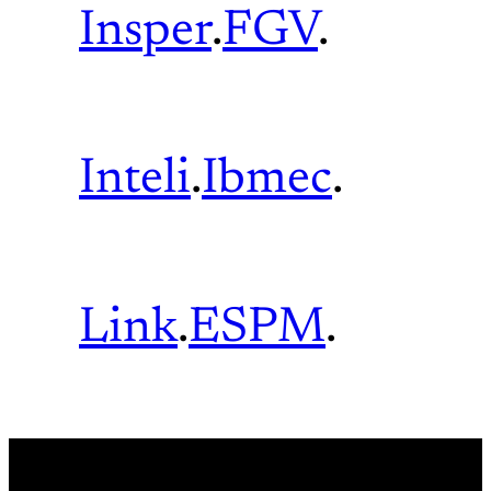
Insper
.
FGV
.
Inteli
.
Ibmec
.
Link
.
ESPM
.