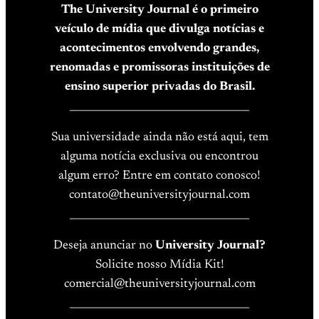
The University Journal é o primeiro
veículo de mídia que divulga notícias e
acontecimentos envolvendo grandes,
renomadas e promissoras instituições de
ensino superior privadas do Brasil.
____________________________________
Sua universidade ainda não está aqui, tem
alguma notícia exclusiva ou encontrou
algum erro? Entre em contato conosco!
contato@theuniversityjournal.com
____________________________________
Deseja anunciar no
University Journal?
Solicite nosso Mídia Kit!
comercial@theuniversityjournal.com
____________________________________