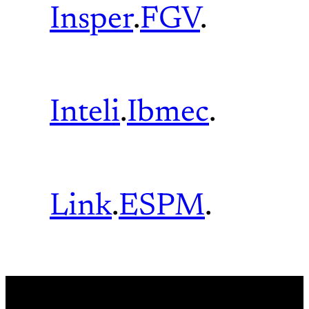
Insper
.
FGV
.
Inteli
.
Ibmec
.
Link
.
ESPM
.