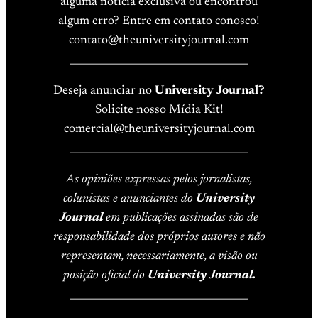
alguma notícia exclusiva ou encontrou
algum erro? Entre em contato conosco!
contato@theuniversityjournal.com
____________________________________
Deseja anunciar no
University Journal?
Solicite nosso Mídia Kit!
comercial@theuniversityjournal.com
____________________________________
As opiniões expressas pelos jornalistas,
colunistas e anunciantes do
University
Journal
em publicações assinadas são de
responsabilidade dos próprios autores e não
representam, necessariamente, a visão ou
posição oficial do
University Journal.
____________________________________