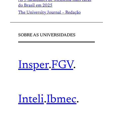
do Brasil em 2025
The University Journal – Redação
SOBRE AS UNIVERSIDADES
Insper
.
FGV
.
Inteli
.
Ibmec
.