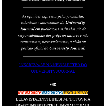
____________________________________
As opiniões expressas pelos jornalistas,
colunistas e anunciantes do
University
Journal
em publicações assinadas são de
responsabilidade dos próprios autores e não
representam, necessariamente, a visão ou
posição oficial do
University Journal.
____________________________________
INSCREVA-SE NA NEWSLETTER DO
UNIVERSITY JOURNAL
Instagram
LinkedIn
BREAKING
RANKINGS
EXCLUSIVO
BELAVISTA
EINSTEIN
ESPM
FDC
FGV
FIA