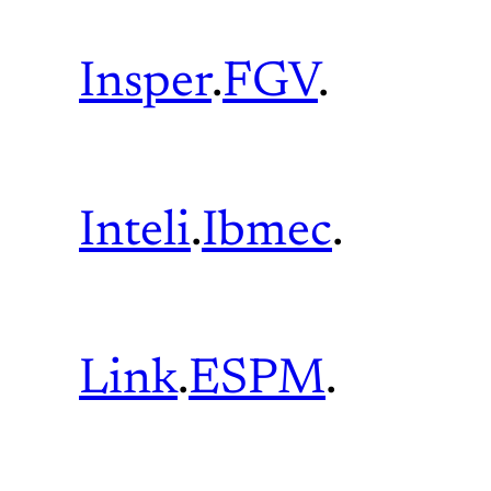
Insper
.
FGV
.
Inteli
.
Ibmec
.
Link
.
ESPM
.